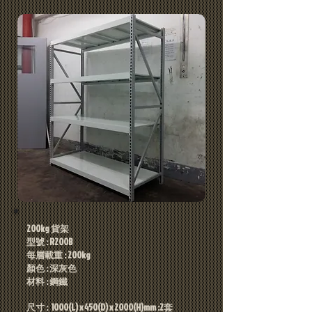
200kg 貨架
型號 : R200B
每層載重 : 200kg
顏色 : 深灰色
材料 : 鋼鐵
尺寸 : 1000(L) x 450(D) x 2000(H)mm :2套