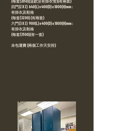
(每套$850)(這款沒有掛衣管)(有兩套)
四門(2 X 2) 64
0(L) x 400(D) x 1800(H)mm :
​有掛衣及鞋格
(每套$1200) (有兩套)
六門(3 X 2) 900
(L) x 400(D) x 1800(H)mm :
​有掛衣及鞋格
(每套$1500)(有一套)
​未包運費 (兩個工作天安排)​​​