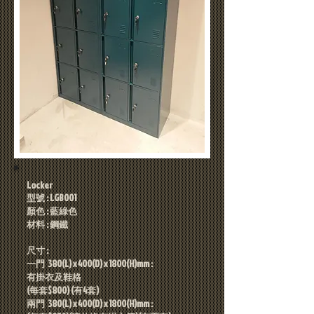
Locker
型號 : LGB001
顏色 : 藍綠色
材料 : 鋼鐵
尺寸 :
一門
380(L) x 400(D) x 1800(H)mm :
​有掛衣及鞋格
(每套$800) (有4套)
兩門
380(L) x 400(D) x 1800(H)mm :