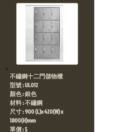
不鏽鋼十二門儲物櫃
型號 : UL012
顏色 : 銀色
材料 : 不鏽鋼
尺寸 : 900 (L)x 420(W) x
1800(H)mm
單價 : $