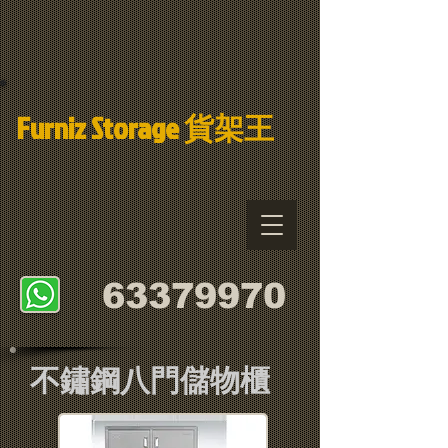
Furniz Storage 貨架
王
​63379970
不鏽鋼八門儲物櫃