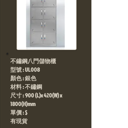
不鏽鋼八門儲物櫃
型號 : UL008
顏色 : 銀色
材料 : 不鏽鋼
尺寸 : 900 (L)x 420(W) x
1800(H)mm
單價 : $
​有現貨