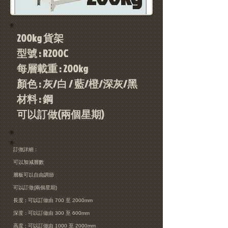
200kg 貨架
型號 : R200C
每層載重 : 200kg
顏色 : 灰/白 / 藍/橙/深灰/黑
材料 : 鋼
可以訂做(兩個星期)
​訂做詳細 :
可以加減層數
層板可以自由調節
​可以訂做(兩個星期)
長度 : 可以訂做由 700 至 2000mm
深度 : 可以訂
做由 300 至 600mm
高度 : 可以訂
做由 10
00 至 20
00mm