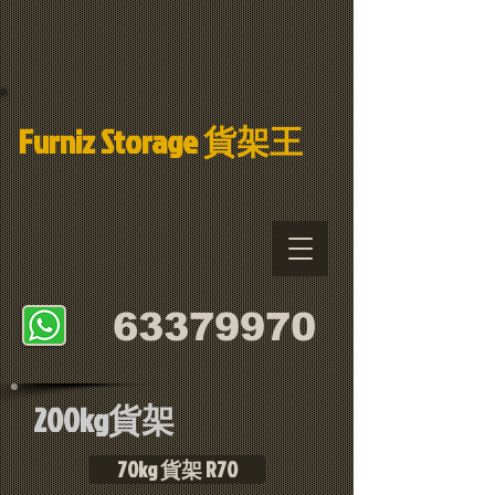
Furniz Storage 貨架
王
​63379970
200kg貨架
70kg 貨架 R70