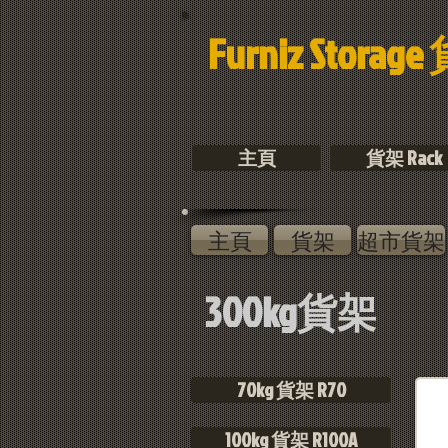
Furniz Storag
主頁
貨架 Rack
主頁
貨架
超市貨架
300kg貨架
70kg 貨架 R70
100kg 貨架 R100A