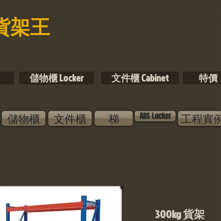
e 貨架
王
儲物櫃 Locker
文件櫃 Cabinet
特價
儲物櫃
文件櫃
梯
ABS Locker
工程實
300kg 貨架